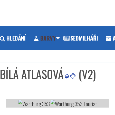
HLEDÁNÍ
BARVY
SEDMILHÁŘI
 BÍLÁ ATLASOVÁ
(V2)