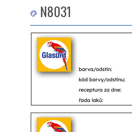
N8031