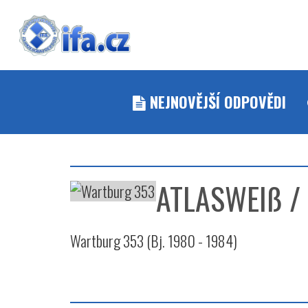
NEJNOVĚJŠÍ ODPOVĚDI
ATLASWEIß /
Wartburg 353 (Bj. 1980 - 1984)