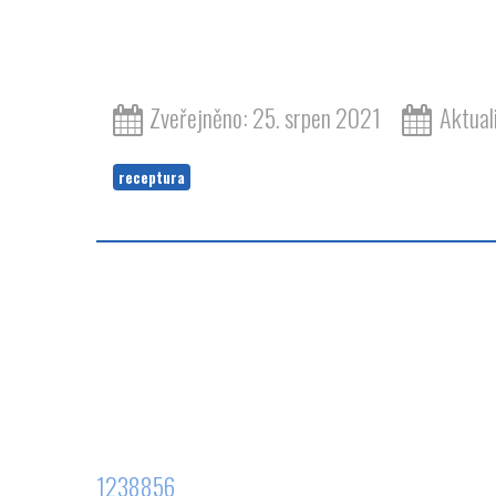
Zveřejněno: 25. srpen 2021
Aktual
receptura
1238856