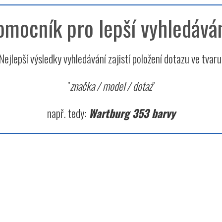
omocník pro lepší vyhledáván
Nejlepší výsledky vyhledávání zajistí položení dotazu ve tvaru
"
značka / model / dotaz
"
např. tedy:
Wartburg 353 barvy