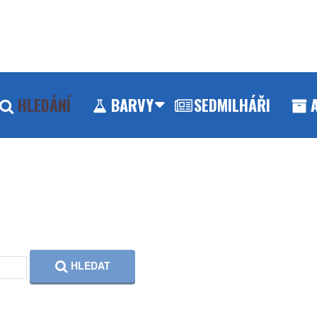
HLEDÁNÍ
BARVY
SEDMILHÁŘI
HLEDAT