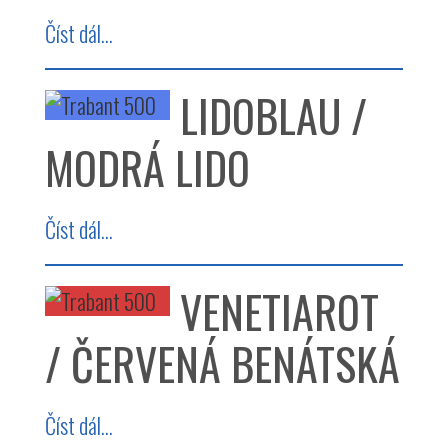
Číst dál...
LIDOBLAU /
MODRÁ LIDO
Číst dál...
VENETIAROT
/ ČERVENÁ BENÁTSKÁ
Číst dál...