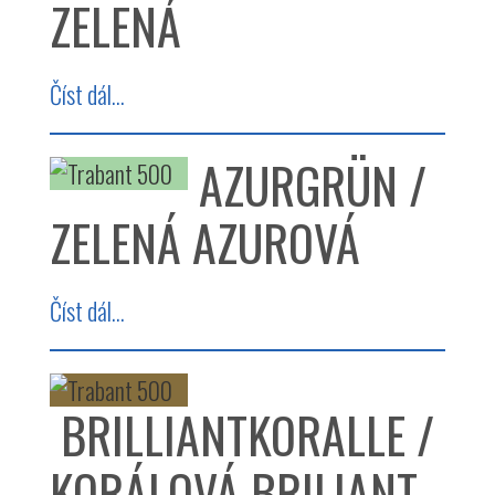
ZELENÁ
Číst dál...
AZURGRÜN /
ZELENÁ AZUROVÁ
Číst dál...
BRILLIANTKORALLE /
KORÁLOVÁ BRILIANT