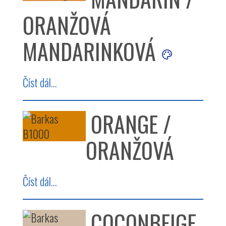
ORANŽOVÁ
MANDARINKOVÁ
Číst dál...
ORANGE /
ORANŽOVÁ
Číst dál...
COCONBEIGE