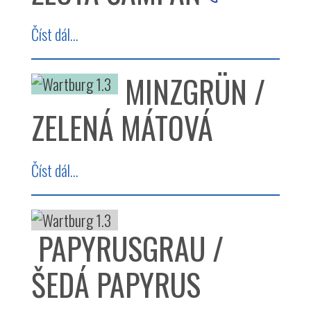
Číst dál...
MINZGRÜN /
ZELENÁ MÁTOVÁ
Číst dál...
PAPYRUSGRAU /
ŠEDÁ PAPYRUS