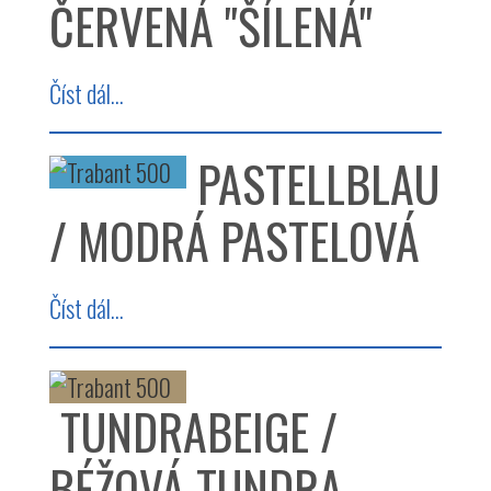
ČERVENÁ "ŠÍLENÁ"
Číst dál...
PASTELLBLAU
/ MODRÁ PASTELOVÁ
Číst dál...
TUNDRABEIGE /
BÉŽOVÁ TUNDRA