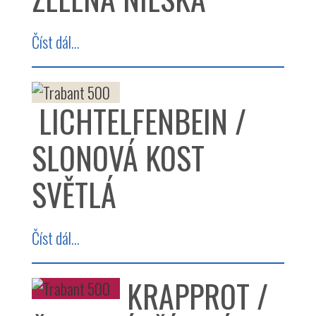
Číst dál...
LICHTELFENBEIN /
SLONOVÁ KOST
SVĚTLÁ
Číst dál...
KRAPPROT /