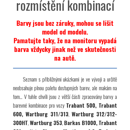
rozmístění kombinací
Barvy jsou bez záruky, mohou se lišit
model od modelu.
Pamatujte taky, že na monitoru vypadá
barva vždycky jinak než ve skutečnosti
na autě.
Seznam s přibližnými ukázkami je ve vývoji a určitě
neobsahuje plnou paletu dostupných barev, ale makám na
tom... V tuhle chvíli jsou z větší části zpracovány barvy a
barevné kombinace pro vozy
Trabant 500, Trabant
600,
Wartburg 311/313
,
Wartburg 312/312-
300HT
,
Wartburg 353
,
Barkas B1000,
Trabant