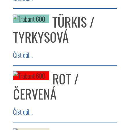
TÜRKIS /
TYRKYSOVÁ
Číst dál...
ROT /
ČERVENÁ
Číst dál...