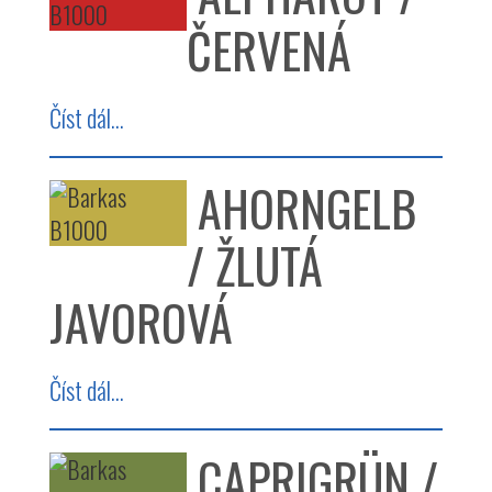
ČERVENÁ
Číst dál...
AHORNGELB
/ ŽLUTÁ
JAVOROVÁ
Číst dál...
CAPRIGRÜN /