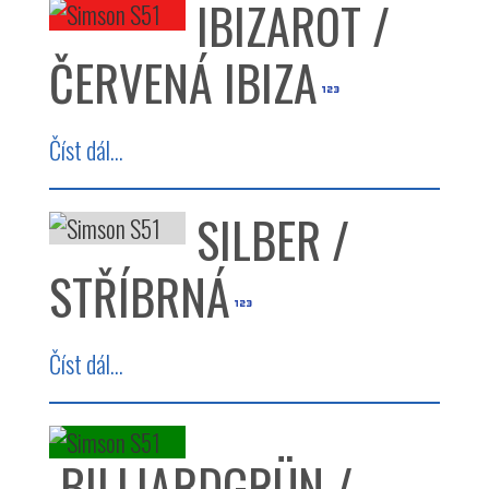
IBIZAROT /
ČERVENÁ IBIZA
Číst dál...
SILBER /
STŘÍBRNÁ
Číst dál...
BILLIARDGRÜN /