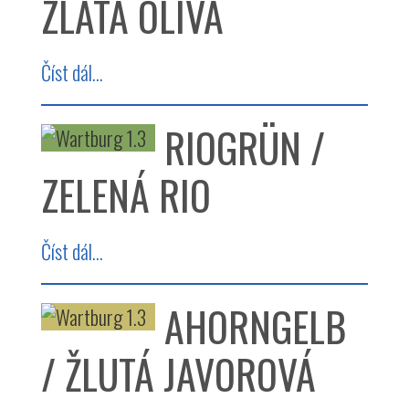
ZLATÁ OLIVA
Číst dál...
RIOGRÜN /
ZELENÁ RIO
Číst dál...
AHORNGELB
/ ŽLUTÁ JAVOROVÁ