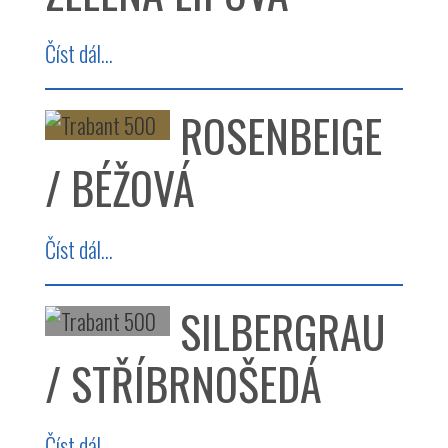
Číst dál...
ROSENBEIGE
/ BÉŽOVÁ
Číst dál...
SILBERGRAU
/ STŘÍBRNOŠEDÁ
Číst dál...