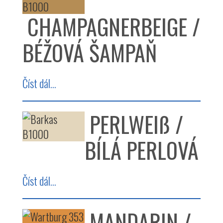
CHAMPAGNERBEIGE /
BÉŽOVÁ ŠAMPAŇ
Číst dál...
PERLWEIß /
BÍLÁ PERLOVÁ
Číst dál...
MANDARIN /