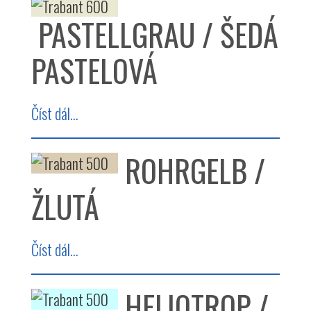
PASTELLGRAU / ŠEDÁ
PASTELOVÁ
Číst dál...
ROHRGELB /
ŽLUTÁ
Číst dál...
HELIOTROP /