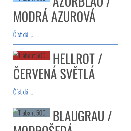
AZURBLAU /
MODRÁ AZUROVÁ
Číst dál...
HELLROT /
ČERVENÁ SVĚTLÁ
Číst dál...
BLAUGRAU /
MODROŠEDÁ