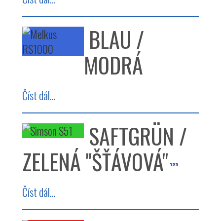
BLAU /
MODRÁ
Číst dál...
SAFTGRÜN /
ZELENÁ "ŠŤÁVOVÁ"
Číst dál...