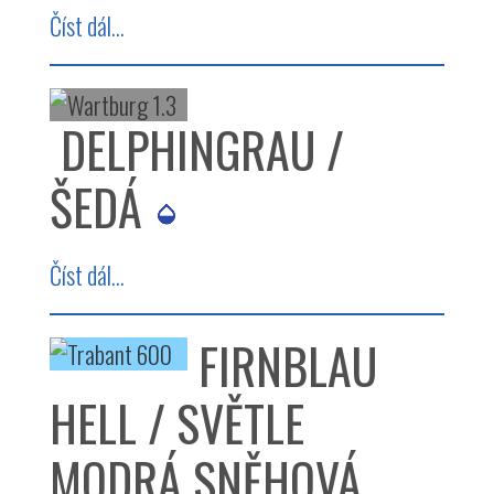
Číst dál...
DELPHINGRAU /
ŠEDÁ
Číst dál...
FIRNBLAU
HELL / SVĚTLE
MODRÁ SNĚHOVÁ