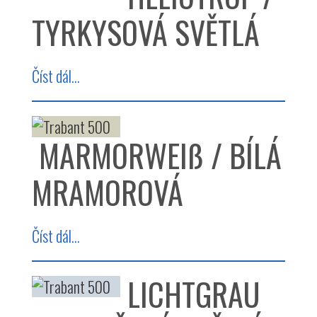
TYRKYSOVÁ SVĚTLÁ
Číst dál...
MARMORWEIß / BÍLÁ
MRAMOROVÁ
Číst dál...
LICHTGRAU