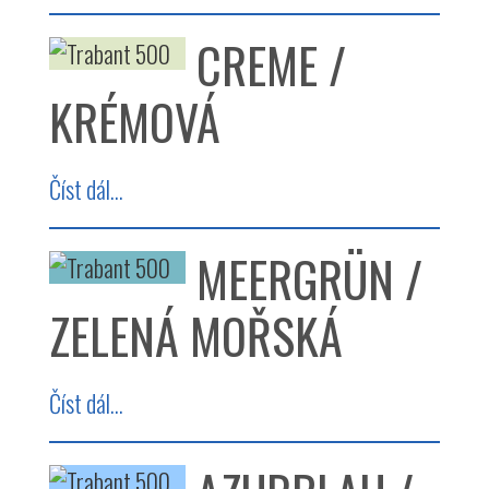
CREME /
KRÉMOVÁ
Číst dál...
MEERGRÜN /
ZELENÁ MOŘSKÁ
Číst dál...