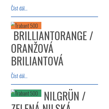
Číst dál...
BRILLIANTORANGE /
ORANŽOVÁ
BRILIANTOVÁ
Číst dál...
NILGRÜN /
ZELENÁ NILSKÁ