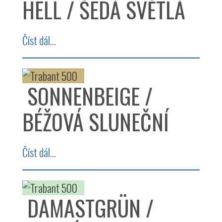
HELL / ŠEDÁ SVĚTLÁ
Číst dál...
SONNENBEIGE /
BÉŽOVÁ SLUNEČNÍ
Číst dál...
DAMASTGRÜN /