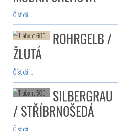
Číst dál...
ROHRGELB /
ŽLUTÁ
Číst dál...
SILBERGRAU
/ STŘÍBRNOŠEDÁ
Číst dál...