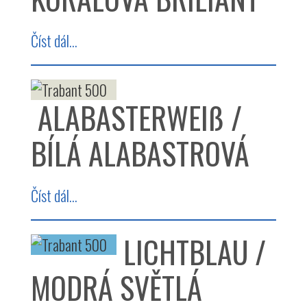
Číst dál...
ALABASTERWEIß /
BÍLÁ ALABASTROVÁ
Číst dál...
LICHTBLAU /
MODRÁ SVĚTLÁ