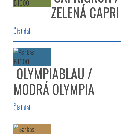
ZELENÁ CAPRI
Číst dál...
OLYMPIABLAU /
MODRÁ OLYMPIA
Číst dál...