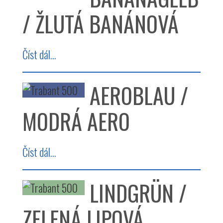
/ ŽLUTÁ BANÁNOVÁ
Číst dál...
AEROBLAU /
MODRÁ AERO
Číst dál...
LINDGRÜN /
ZELENÁ LIPOVÁ