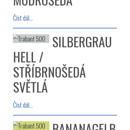
Číst dál...
SILBERGRAU
HELL /
STŘÍBRNOŠEDÁ
SVĚTLÁ
Číst dál...
BANANAGELB