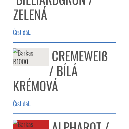
ZELENÁ
Číst dál...
CREMEWEIß
/ BÍLÁ
KRÉMOVÁ
Číst dál...
ALPHAROT /