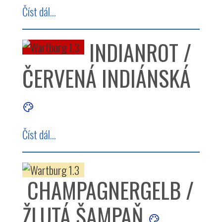
Číst dál...
INDIANROT /
ČERVENÁ INDIÁNSKÁ
Číst dál...
CHAMPAGNERGELB /
ŽLUTÁ ŠAMPAŇ