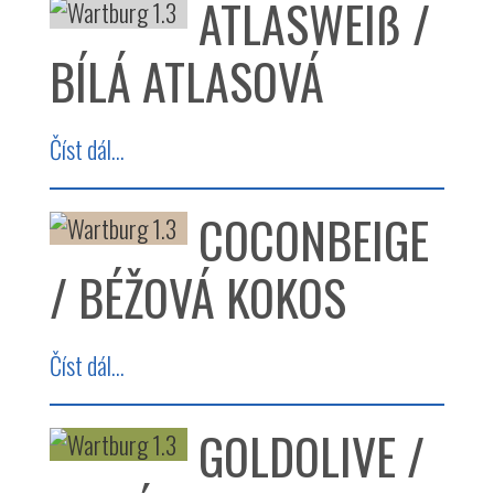
ATLASWEIß /
BÍLÁ ATLASOVÁ
Číst dál...
COCONBEIGE
/ BÉŽOVÁ KOKOS
Číst dál...
GOLDOLIVE /