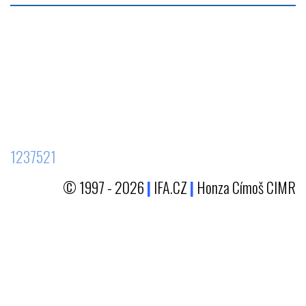
1237521
© 1997 - 2026
|
IFA.CZ
|
Honza Címoš CIMR