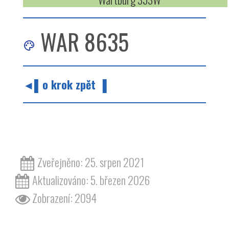
WAR 8635
◄▌o krok zpět ▐
barvy barva odstín bílá zelená wartburg 353
Zveřejněno: 25. srpen 2021
Aktualizováno: 5. březen 2026
Zobrazení: 2094