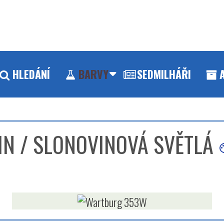
HLEDÁNÍ
BARVY
SEDMILHÁŘI
IN / SLONOVINOVÁ SVĚTLÁ