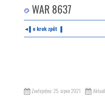
WAR 8637
◄▌o krok zpět ▐
Zveřejněno: 25. srpen 2021
Aktual