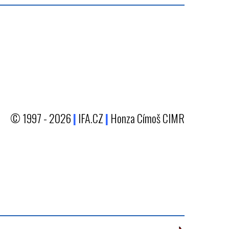
© 1997 - 2026
|
IFA.CZ
|
Honza Címoš CIMR