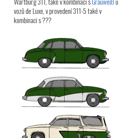
Wartburg 311, také v kombinaci s
Grauweiß
u
vozů de Luxe, v provedení 311-5 také v
kombinaci s ???