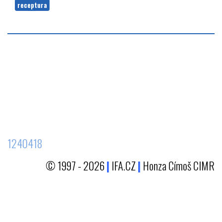
receptura
1240418
© 1997 - 2026
|
IFA.CZ
|
Honza Címoš CIMR