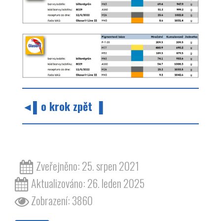
◄▌o krok zpět ▐
barvy barva odstín zelená wartburg 311
Zveřejněno: 25. srpen 2021
Aktualizováno: 26. leden 2025
Zobrazení: 3860