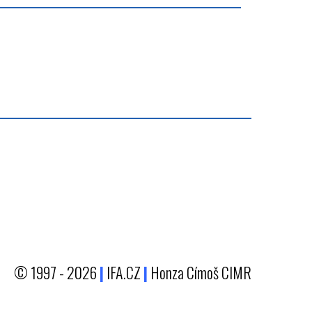
© 1997 - 2026
|
IFA.CZ
|
Honza Címoš CIMR