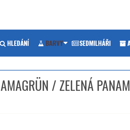
HLEDÁNÍ
BARVY
SEDMILHÁŘI
MAGRÜN / ZELENÁ PANA