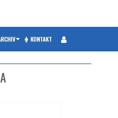
ARCHIV
KONTAKT
MA