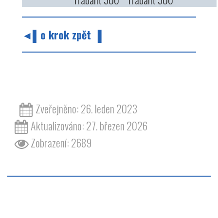
◄▌o krok zpět ▐
šedá šedivá barva barvy odstín trabant 500
Zveřejněno: 26. leden 2023
Aktualizováno: 27. březen 2026
Zobrazení: 2689