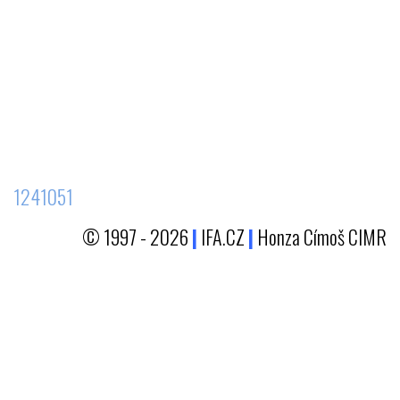
1241051
© 1997 - 2026
|
IFA.CZ
|
Honza Címoš CIMR