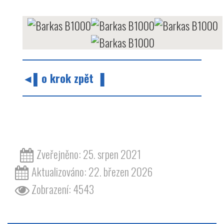
◄▌o krok zpět ▐
barvy barva odstín bílá barkas b1000 1000
Zveřejněno: 25. srpen 2021
Aktualizováno: 22. březen 2026
Zobrazení: 4543