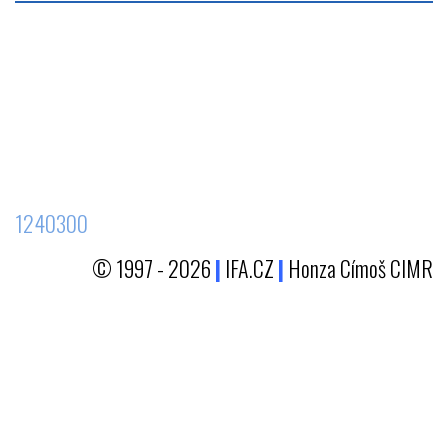
1240300
© 1997 - 2026
|
IFA.CZ
|
Honza Címoš CIMR