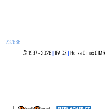
1237866
© 1997 - 2026
|
IFA.CZ
|
Honza Címoš CIMR
|
|
|