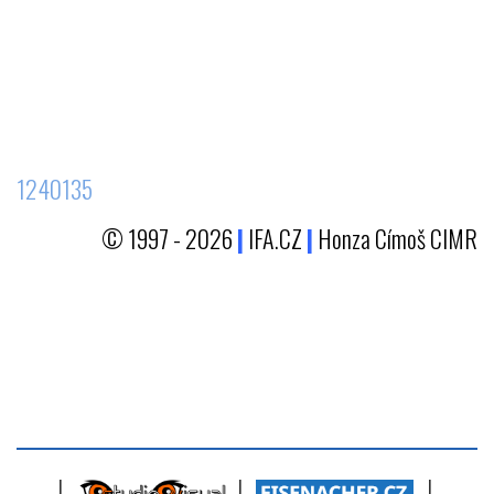
1240135
© 1997 - 2026
|
IFA.CZ
|
Honza Címoš CIMR
|
|
|