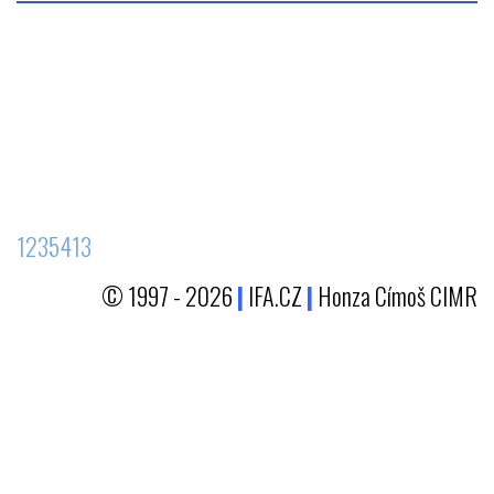
1235413
© 1997 - 2026
|
IFA.CZ
|
Honza Címoš CIMR