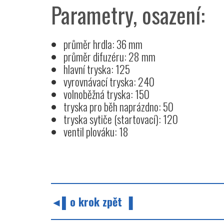
Parametry, osazení:
průměr hrdla: 36 mm
průměr difuzéru: 28 mm
hlavní tryska: 125
vyrovnávací tryska: 240
volnoběžná tryska: 150
tryska pro běh naprázdno: 50
tryska sytiče (startovací): 120
ventil plováku: 18
◄▌o krok zpět ▐