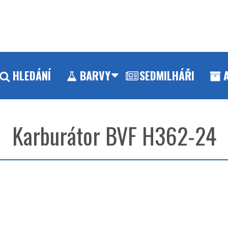
HLEDÁNÍ
BARVY
SEDMILHÁŘI
Karburátor BVF H362-24