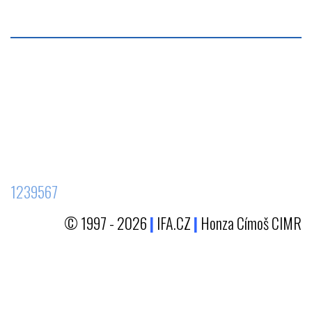
1239567
© 1997 - 2026
|
IFA.CZ
|
Honza Címoš CIMR