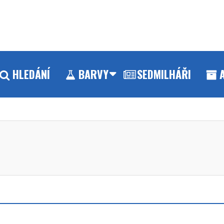
HLEDÁNÍ
BARVY
SEDMILHÁŘI