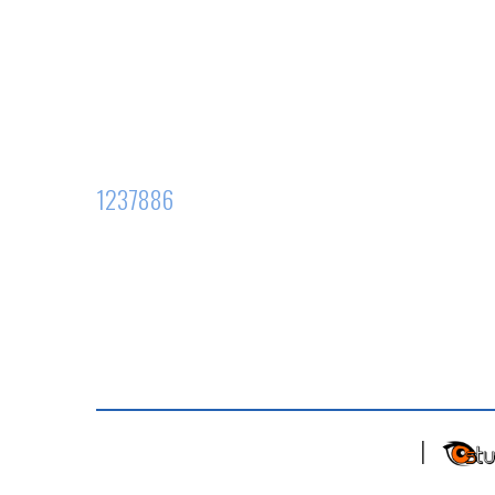
1237886
|