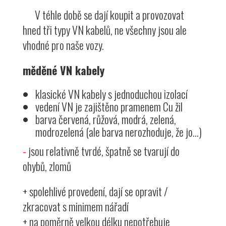
V téhle době se dají koupit a provozovat
hned tři typy VN kabelů, ne všechny jsou ale
vhodné pro naše vozy.
měděné VN kabely
klasické VN kabely s jednoduchou izolací
vedení VN je zajištěno pramenem Cu žil
barva červená, růžová, modrá, zelená,
modrozelená (ale barva nerozhoduje, že jo...)
-
jsou relativně tvrdé, špatně se tvarují do
ohybů, zlomů
+ spolehlivé provedení, dají se opravit /
zkracovat s minimem nářadí
+ na poměrně velkou délku nepotřebuje