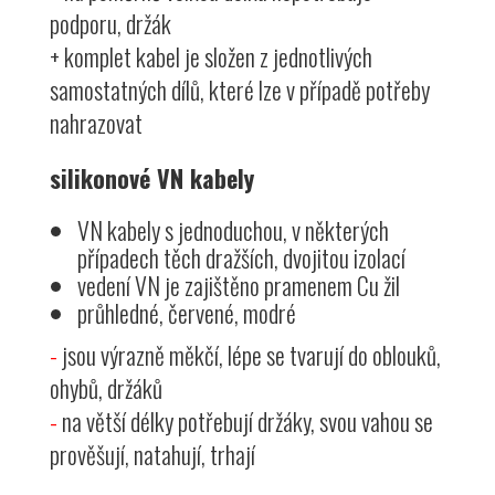
podporu, držák
+ komplet kabel je složen z jednotlivých
samostatných dílů, které lze v případě potřeby
nahrazovat
silikonové VN kabely
VN kabely s jednoduchou, v některých
případech těch dražších, dvojitou izolací
vedení VN je zajištěno pramenem Cu žil
průhledné, červené, modré
-
jsou výrazně měkčí, lépe se tvarují do oblouků,
ohybů, držáků
-
na větší délky potřebují držáky, svou vahou se
prověšují, natahují, trhají