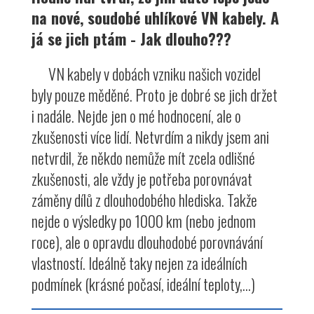
na nové, soudobé uhlíkové VN kabely. A
já se jich ptám - Jak dlouho???
VN kabely v dobách vzniku našich vozidel
byly pouze měděné. Proto je dobré se jich držet
i nadále. Nejde jen o mé hodnocení, ale o
zkušenosti více lidí. Netvrdím a nikdy jsem ani
netvrdil, že někdo nemůže mít zcela odlišné
zkušenosti, ale vždy je potřeba porovnávat
záměny dílů z dlouhodobého hlediska. Takže
nejde o výsledky po 1000 km (nebo jednom
roce), ale o opravdu dlouhodobé porovnávání
vlastností. Ideálně taky nejen za ideálních
podmínek (krásné počasí, ideální teploty,...)