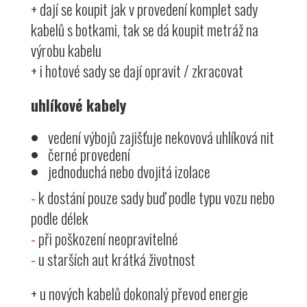
+ dají se koupit jak v provedení komplet sady
kabelů s botkami, tak se dá koupit metráž na
výrobu kabelu
+ i hotové sady se dají opravit / zkracovat
uhlíkové kabely
vedení výbojů zajišťuje nekovová uhlíková nit
černé provedení
jednoduchá nebo dvojitá izolace
-
k dostání pouze sady buď podle typu vozu nebo
podle délek
-
při poškození neopravitelné
-
u starších aut krátká životnost
+ u nových kabelů dokonalý převod energie