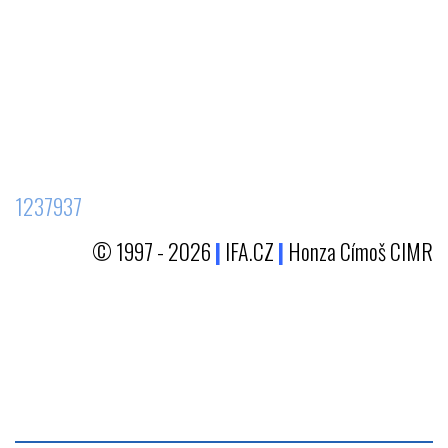
1237937
© 1997 - 2026
|
IFA.CZ
|
Honza Címoš CIMR