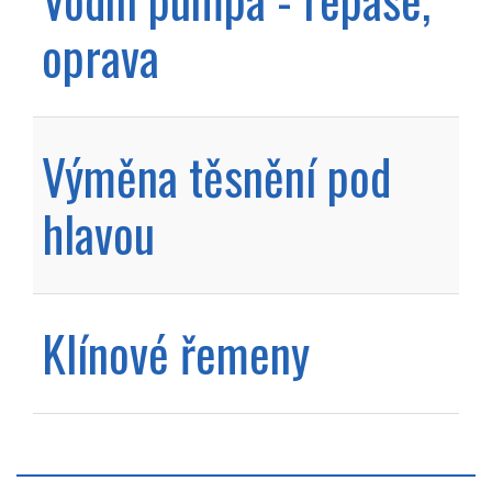
oprava
Výměna těsnění pod
hlavou
Klínové řemeny