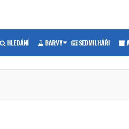
HLEDÁNÍ
BARVY
SEDMILHÁŘI