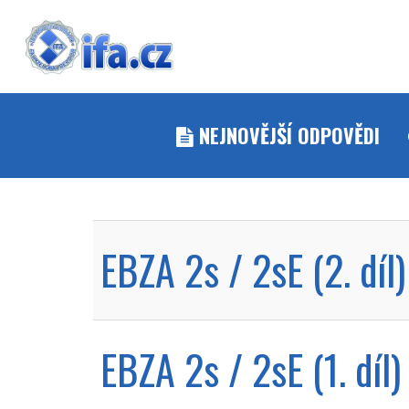
NEJNOVĚJŠÍ ODPOVĚDI
EBZA 2s / 2sE (2. díl)
EBZA 2s / 2sE (1. díl)