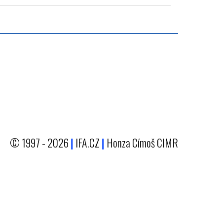
© 1997 - 2026
|
IFA.CZ
|
Honza Címoš CIMR