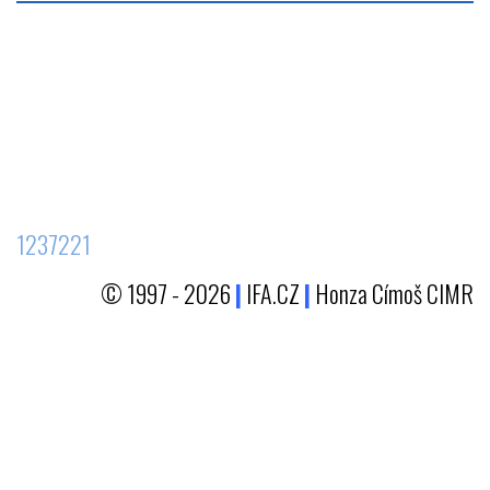
1237221
© 1997 - 2026
|
IFA.CZ
|
Honza Címoš CIMR