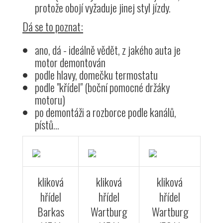
protože obojí vyžaduje jinej styl jízdy.
Dá se to poznat:
ano, dá - ideálně vědět, z jakého auta je
motor demontován
podle hlavy, domečku termostatu
podle "křídel" (boční pomocné držáky
motoru)
po demontáži a rozborce podle kanálů,
pístů...
kliková
kliková
kliková
hřídel
hřídel
hřídel
Barkas
Wartburg
Wartburg