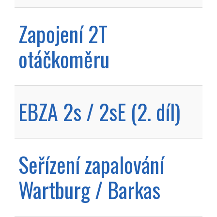
Zapojení 2T
otáčkoměru
EBZA 2s / 2sE (2. díl)
Seřízení zapalování
Wartburg / Barkas