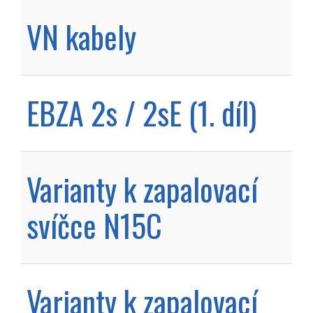
VN kabely
EBZA 2s / 2sE (1. díl)
Varianty k zapalovací
svíčce N15C
Varianty k zapalovací