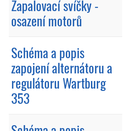
Zapalovací svíčky -
osazení motorů
Schéma a popis
zapojení alternátoru a
regulátoru Wartburg
353
Schéma a popis