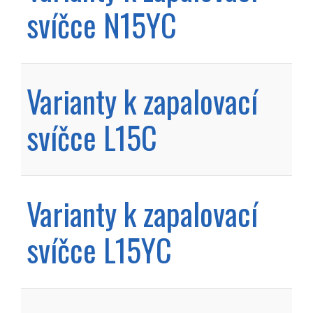
svíčce N15YC
Varianty k zapalovací
svíčce L15C
Varianty k zapalovací
svíčce L15YC